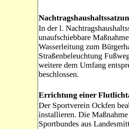
Nachtragshaushaltssatzu
In der l. Nachtragshaushalt
unaufschiebbare Maßnahmen
Wasserleitung zum Bürgerha
Straßenbeleuchtung Fußweg
weitere dem Umfang entspre
beschlossen.
Errichtung einer Flutlich
Der Sportverein Ockfen beab
installieren. Die Maßnahme
Sportbundes aus Landesmit