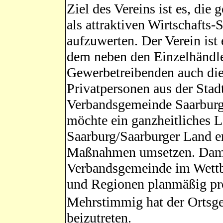
Ziel des Vereins ist es, di
als attraktiven Wirtschafts-
aufzuwerten. Der Verein is
dem neben den Einzelhändle
Gewerbetreibenden auch di
Privatpersonen aus der Stad
Verbandsgemeinde Saarburg 
möchte ein ganzheitliches Le
Saarburg/Saarburger Land e
Maßnahmen umsetzen. Damit 
Verbandsgemeinde im Wett
und Regionen planmäßig pro
Mehrstimmig hat der Ortsge
beizutreten.