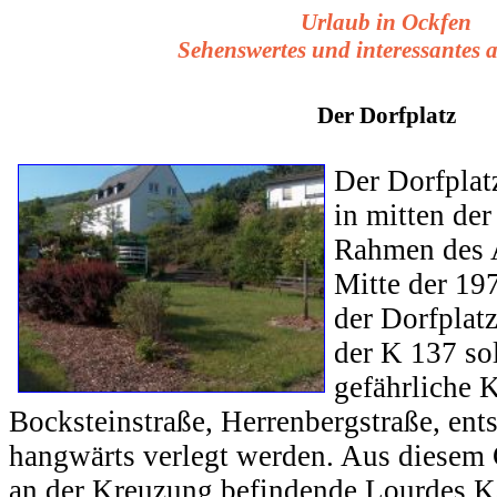
Urlaub in Ockfen
Sehenswertes und interessantes 
Der Dorfplatz
Der Dorfplat
in mitten der
Rahmen des 
Mitte der 19
der Dorfplat
der K 137 sol
gefährliche 
Bocksteinstraße, Herrenbergstraße, ent
hangwärts verlegt werden. Aus diesem 
an der Kreuzung befindende Lourdes K