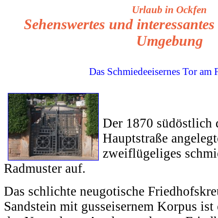
Urlaub in Ockfen
Sehenswertes und interessantes
Umgebung
Das Schmiedeeisernes Tor am 
Der 1870 südöstlich d
Hauptstraße angelegt
zweiflügeliges schmi
Radmuster auf.
Das schlichte neugotische Friedhofskre
Sandstein mit gusseisernem Korpus ist e