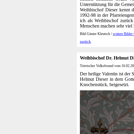
Unterstützung für die Geme
Weihbischof Dieser kennt d
1992-98 in der Pfarreiengeme
ich als Weihbischof zurück
Menschen machen sehr viel S
Bild Günter Kleutsch /
weitere Bilder
zurück
Weihbischof Dr. Helmut Die
Trierischer Volksfreund vom 16.02.2
Der heilige Valentin ist de
Helmut Dieser in dem Gottes
Knochenstück, beigesetzt.