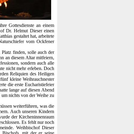
ihre Gottesdienste an einem
chof Dr. Helmut Dieser einen
thias gestaltet hat, arbeitete
Naturschiefer vom Ockfener
latz finden, solle auch der
n an diesem Altar mitfeiern,
fessionen, sondern auch alle
te nicht mehr erleben. Doch
rden Reliquien des Heiligen
 fünf kleine Weihrauchnester
e die erste Eucharistiefeier
hatte lange auf diesen Abend
, um nichts von der Weihe zu
müssen weiterführen, was die
mern. Auch unseren Kindern
 wurde der Kircheninnenraum
schlossen. Es fehlt nur noch
meinde. Weihbischof Dieser
Bischofs, mit der er seine