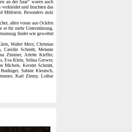
en an der Saar" waren auch
 verkleidet und brachten das
 Mitfeiern. Besonders stolz
her, allen voran aus Ockfen
e er für mehr Unterstützung.
chtsumzug findet wie gewohnt
ein, Walter Merz, Christian
, Carolin Schmitt, Melanie
na Zimmer, Arlette Kieffer,
, Eva Klein, Selina Grewer,
 Michels, Kerstin Schmitt,
 Budinger, Sabine Kleutsch,
hömmes, Karl Zimny, Lothar