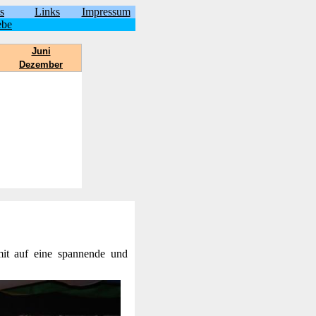
s
Links
Impressum
ebe
Juni
Dezember
mit auf eine spannende und