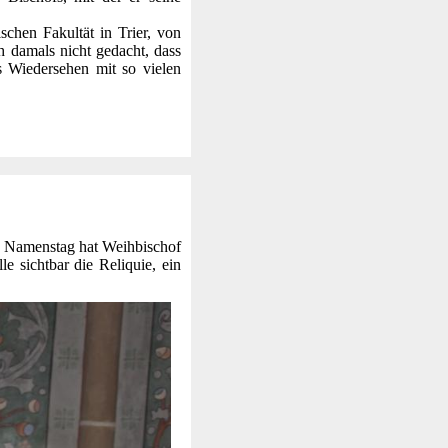
chen Fakultät in Trier, von
ch damals nicht gedacht, dass
s Wiedersehen mit so vielen
em Namenstag hat Weihbischof
e sichtbar die Reliquie, ein