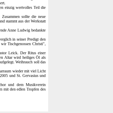
ert.
n einzig wertvolles Teil die
. Zusammen sollte die neue
 und stammt aus der Werkstatt
tzende Anne Ludwig bedankte
rglich in seiner Predigt den
wir Tischgenossen Christi",
astor Leick. Der Ritus einer
 Altar wird heiliges Öl als
fgelegt. Weihrauch soll das
arraum wieder mit viel Licht
r 2005 und St. Gervasius und
chor und dem Musikverein
im mit den edlen Tropfen des