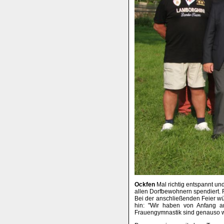
Ockfen
Mal richtig entspannt un
allen Dorfbewohnern spendiert. R
Bei der anschließenden Feier wür
hin: "Wir haben von Anfang an
Frauengymnastik sind genauso wi