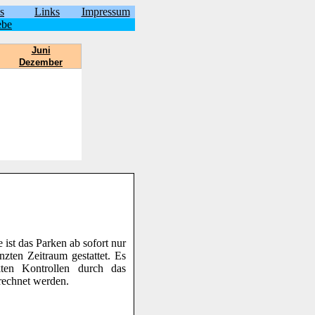
s
Links
Impressum
ebe
Juni
Dezember
ist das Parken ab sofort nur
ten Zeitraum gestattet. Es
kten Kontrollen durch das
echnet werden.