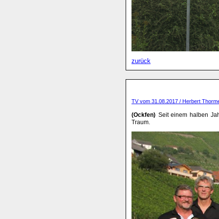
zurück
TV vom 31.08.2017 / Herbert Thorm
(Ockfen)
Seit einem halben Jahr
Traum.