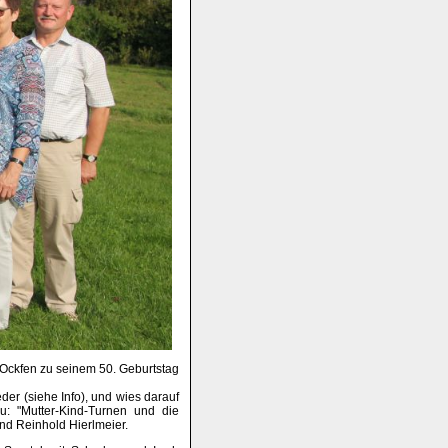
) Ockfen zu seinem 50. Geburtstag
der (siehe Info), und wies darauf
u: "Mutter-Kind-Turnen und die
nd Reinhold Hierlmeier.