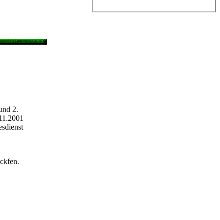
und 2.
.11.2001
sdienst
ckfen.