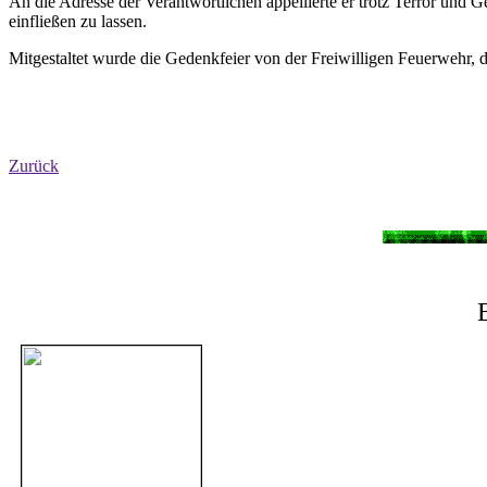
An die Adresse der Verantwortlichen appellierte er trotz Terror und 
einfließen zu lassen.
Mitgestaltet wurde die Gedenkfeier von der Freiwilligen Feuerwehr
Zurück