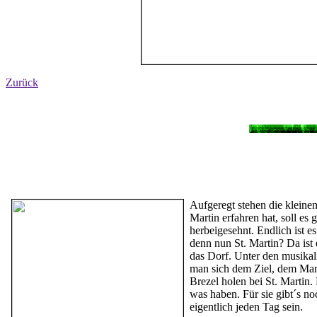
Zurück
Aufgeregt stehen die kleinen
Martin erfahren hat, soll es
herbeigesehnt. Endlich ist 
denn nun St. Martin? Da ist 
das Dorf. Unter den musikal
man sich dem Ziel, dem Marti
Brezel holen bei St. Martin
was haben. Für sie gibt´s n
eigentlich jeden Tag sein.