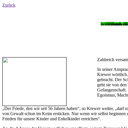
Zurück
Zahlreich versa
In seiner Anspra
Krewer wörtlich.
gebracht. Der S
geht sie von den
Gefangenschaft. 
Egoismus, Machtg
„Der Friede, den wir seit 56 Jahren haben“, so Krewer weiter, „dar
von Gewalt schon im Keim ersticken. Nur wenn wir selbst beginnen u
Frieden für unsere Kinder und Enkelkinder erreichen“.