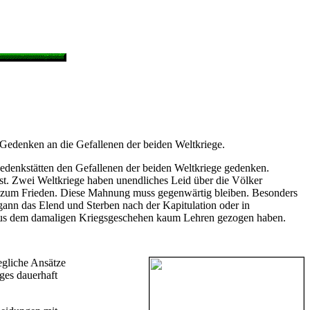
edenken an die Gefallenen der beiden Weltkriege.
 Gedenkstätten den Gefallenen der beiden Weltkriege gedenken.
ist. Zwei Weltkriege haben unendliches Leid über die Völker
 zum Frieden. Diese Mahnung muss gegenwärtig bleiben. Besonders
gann das Elend und Sterben nach der Kapitulation oder in
de aus dem damaligen Kriegsgeschehen kaum Lehren gezogen haben.
egliche Ansätze
ges dauerhaft