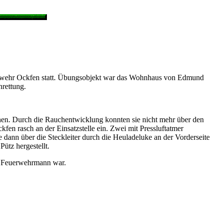
rwehr Ockfen statt. Übungsobjekt war das Wohnhaus von Edmund
nrettung.
en. Durch die Rauchentwicklung konnten sie nicht mehr über den
kfen rasch an der Einsatzstelle ein. Zwei mit Pressluftatmer
dann über die Steckleiter durch die Heuladeluke an der Vorderseite
tz hergestellt.
r Feuerwehrmann war.