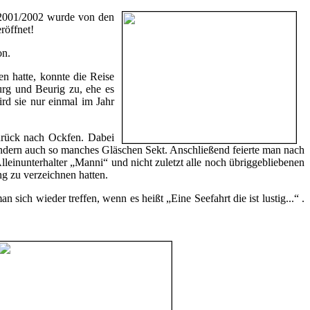
 2001/2002 wurde von den
röffnet!
on.
 hatte, konnte die Reise
urg und Beurig zu, ehe es
ird sie nur einmal im Jahr
zurück nach Ockfen. Dabei
sondern auch so manches Gläschen Sekt. Anschließend feierte man nach
einunterhalter „Manni“ und nicht zuletzt alle noch übriggebliebenen
ng zu verzeichnen hatten.
n sich wieder treffen, wenn es heißt „Eine Seefahrt die ist lustig...“ .