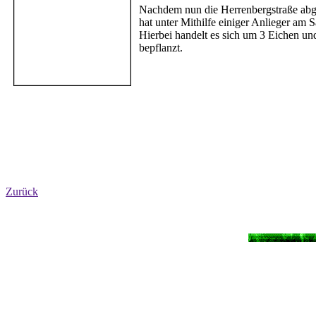
Nachdem nun die Herrenbergstraße abge
hat unter Mithilfe einiger Anlieger a
Hierbei handelt es sich um 3 Eichen u
bepflanzt.
Zurück