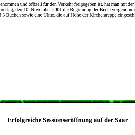
nommen und offizell für den Verkehr freigegeben ist, hat man mit der
m Samstag, den 10. November 2001 die Begrünung der Beete vorgenomme
nd 3 Buchen sowie eine Ulme, die auf Höhe der Kirchentreppe eingesc
Erfolgreiche Sessionseröffnung auf der Saar