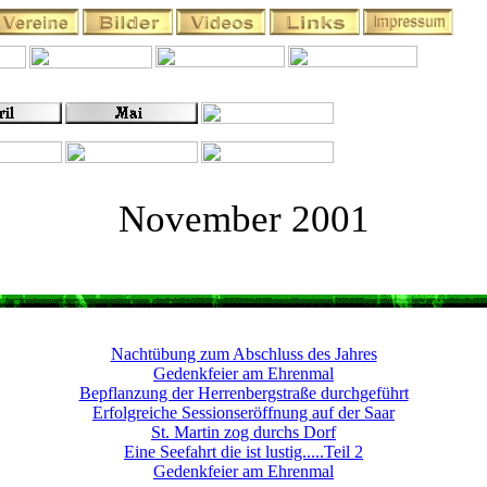
November 2001
Nachtübung zum Abschluss des Jahres
Gedenkfeier am Ehrenmal
Bepflanzung der Herrenbergstraße durchgeführt
Erfolgreiche Sessionseröffnung auf der Saar
St. Martin zog durchs Dorf
Eine Seefahrt die ist lustig.....Teil 2
Gedenkfeier am Ehrenmal