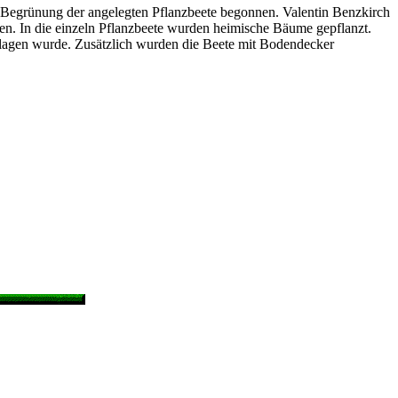
 Begrünung der angelegten Pflanzbeete begonnen. Valentin Benzkirch
n. In die einzeln Pflanzbeete wurden heimische Bäume gepflanzt.
hlagen wurde. Zusätzlich wurden die Beete mit Bodendecker