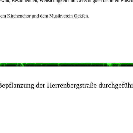
Gewalt, Besonnenheit, Weitsichtigkeit und Gerechtigkeit bei ihren Entsc
, dem Kirchenchor und dem Musikverein Ockfen.
Bepflanzung der Herrenbergstraße durchgeführ